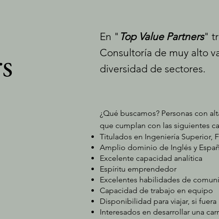
En "
Top Value Partners
" t
rs
Consultoría de muy alto v
diversidad de sectores.
¿Qué buscamos? Personas con alta
que cumplan con las siguientes car
Titulados en Ingeniería Superior, 
Amplio dominio de Inglés y Espa
Excelente capacidad analítica
Espíritu emprendedor
Excelentes habilidades de comunic
Capacidad de trabajo en equipo
Disponibilidad para viajar, si fuer
Interesados en desarrollar una car