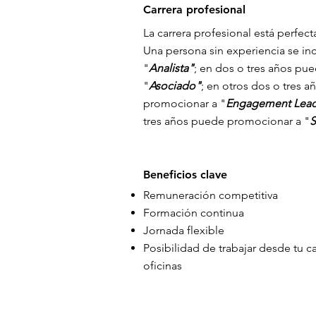
Carrera profesional
La carrera profesional está perfec
Una persona sin experiencia se i
"
Analista"
; en dos o tres años pu
"
Asociado"
; en otros dos o tres 
promocionar a "
Engagement Lead
tres años puede promocionar a "
S
Beneficios clave
Remuneración competitiva
Formación continua
Jornada flexible
Posibilidad de trabajar desde tu c
oficinas