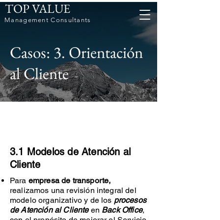
TOP VALUE
Management Consultants
Casos: 3. Orientación
al Cliente
3.1 Modelos de Atención al
Cliente
Para
empresa de transporte,
realizamos una revisión integral del
modelo organizativo y de los
procesos
de Atención al Cliente
en
Back Office
,
con el propósito de mejorar el Servicio