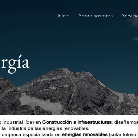
Inicio
Sobre nosotros
Servici
rgía
 industrial líder en
Construcción e Infraestructuras
, diseñamo
 la industria de las energías renovables.
 empresa especializada en
energías renovables
(solar fotovol