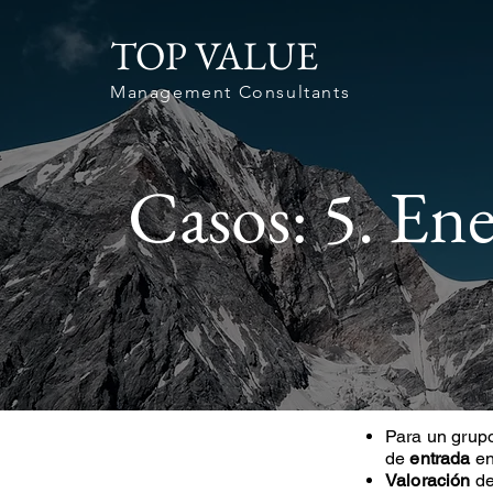
TOP VALUE
Management Consultants
Casos: 5. Ene
Para un grupo
de
entrada
en
Valoración
de