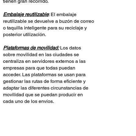
tienen gran recorrido.
Embalaje reutilizable
: El embalaje
reutilizable se devuelve a buzón de correo
o taquilla inteligente para su reciclaje y
posterior utilización.
Plataformas de movilidad:
Los datos
sobre movilidad en las ciudades se
centraliza en servidores externos a las
empresas para que todas puedan
acceder. Las plataformas se usan para
gestionar las rutas de forma eficiente y
adaptar las diferentes circunstancias de
movilidad que se puedan producir en
cada uno de los envíos.
Combustibles alternativos:
Aquí nos
referimos a vehículos eléctricos y/o de
combustión alternativos (etanol, gas
natural, propano o hidrógeno) para